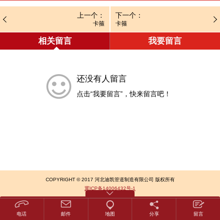
上一个：
下一个：
卡箍
卡箍
相关留言
我要留言
还没有人留言
点击“我要留言”，快来留言吧！
COPYRIGHT © 2017 河北迪凯管道制造有限公司 版权所有
冀ICP备14006432号-1
电话
邮件
地图
分享
留言