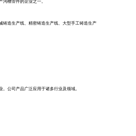
生产沟槽管件的企业之一。
械铸造生产线、精密铸造生产线、大型手工铸造生产
业。公司产品广泛应用于诸多行业及领域。