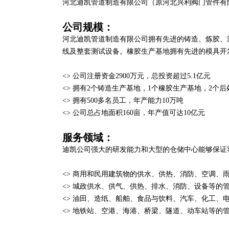
河北迪凯管道制造有限公司（原河北兴利阀门管件有
公司规模：
河北迪凯管道制造有限公司拥有先进的铸造、炼胶、
线及整套测试设备。橡胶生产基地拥有先进的模具开
<> 公司注册资金2900万元，总投资超过5.1亿元
<> 拥有2个铸造生产基地，1个橡胶生产基地，2个
<> 拥有500多名员工，年产能力10万吨
<> 公司总占地面积160亩，年产值可达10亿元
服务领域：
迪凯公司强大的研发能力和大型的仓储中心能够保证
<> 商用和民用建筑物的供水、供热、消防、空调、
<> 城政供水、供气、供热、排水、消防、设备等的
<> 油田、造纸、船舶、食品与饮料、汽车、化工、
<> 地铁站、空港、海港、桥梁、隧道、动车站等的