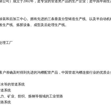
限公司）成立于2002年，是专业的管道类产品的生产企业；是中国早期
涂装和后加工中心。拥有先进的三条垂直分型铸造生产线、以及半自动机
发生产线、炼胶设备、成型及后处理生产线。
后处理工厂
1
2
客户准确及时得到先进的沟槽配管产品，中国管道沟槽连接行业的优质企
雨水等的管道系统
管道系统
电力、矿业、纺织、炼钢等领域的工业管路
管路系统