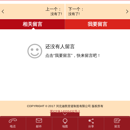
上一个：
下一个：
没有了!
没有了!
相关留言
我要留言
还没有人留言
点击“我要留言”，快来留言吧！
COPYRIGHT © 2017 河北迪凯管道制造有限公司 版权所有
冀ICP备14006432号-1
电话
邮件
地图
分享
留言